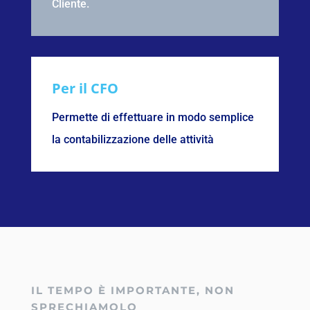
Cliente.
Per il CFO
Permette di effettuare in modo semplice
la contabilizzazione delle attività
IL TEMPO È IMPORTANTE, NON
SPRECHIAMOLO