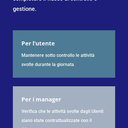
gestione.
Per l’utente
Mantenere sotto controllo le attività
svolte durante la giornata
Per i manager
Verifica che le attività svolte dagli Utenti
siano state contrattualizzate con il